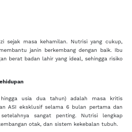
zi sejak masa kehamilan. Nutrisi yang cukup,
, membantu janin berkembang dengan baik. Ibu
n berat badan lahir yang ideal, sehingga risiko
Kehidupan
 hingga usia dua tahun) adalah masa kritis
ian ASI eksklusif selama 6 bulan pertama dan
etelahnya sangat penting. Nutrisi lengkap
embangan otak, dan sistem kekebalan tubuh.