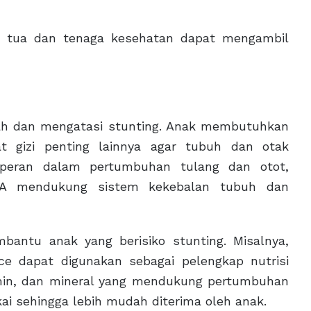
ng tua dan tenaga kesehatan dapat mengambil
ah dan mengatasi stunting. Anak membutuhkan
at gizi penting lainnya agar tubuh dan otak
rperan dalam pertumbuhan tulang dan otot,
n A mendukung sistem kekebalan tubuh dan
bantu anak yang berisiko stunting. Misalnya,
ce dapat digunakan sebagai pelengkap nutrisi
amin, dan mineral yang mendukung pertumbuhan
ai sehingga lebih mudah diterima oleh anak.