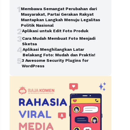
1
Membawa Semangat Perubahan dari
Masyarakat, Partai Gerakan Rakyat
Mantapkan Langkah Menuju Legalitas
Politik Nasional
2
Aplikasi untuk Edit Foto Produk
3
Cara Mudah Membuat Foto Menjadi
Sketsa
4
Aplikasi Menghilangkan Latar
Belakang Foto: Mudah dan Praktis!
5
3 Awesome Security Plugins for
WordPress