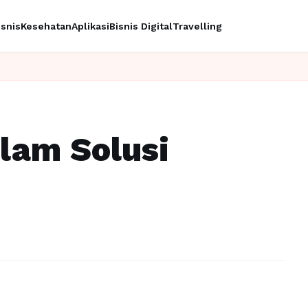
isnis
Kesehatan
Aplikasi
Bisnis Digital
Travelling
alam Solusi