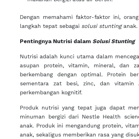
Dengan memahami faktor-faktor ini, ora
langkah tepat sebagai
solusi stunting
anak.
Pentingnya Nutrisi dalam
Solusi Stunting
Nutrisi adalah kunci utama dalam menceg
asupan protein, vitamin, mineral, dan z
berkembang dengan optimal. Protein be
sementara zat besi, zinc, dan vitami
perkembangan kognitif.
Produk nutrisi yang tepat juga dapat mem
minuman bergizi dari Nestle Health scien
anak. Produk ini mengandung protein, vit
anak, sekaligus memberikan rasa yang disuk