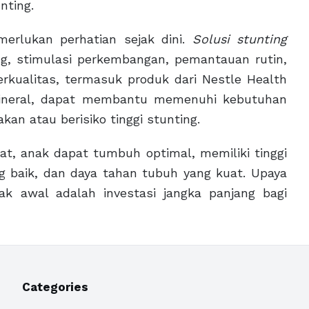
nting.
erlukan perhatian sejak dini.
Solusi stunting
ng, stimulasi perkembangan, pemantauan rutin,
rkualitas, termasuk produk dari Nestle Health
 mineral, dapat membantu memenuhi kebutuhan
kan atau berisiko tinggi stunting.
t, anak dapat tumbuh optimal, memiliki tinggi
g baik, dan daya tahan tubuh yang kuat. Upaya
k awal adalah investasi jangka panjang bagi
Categories