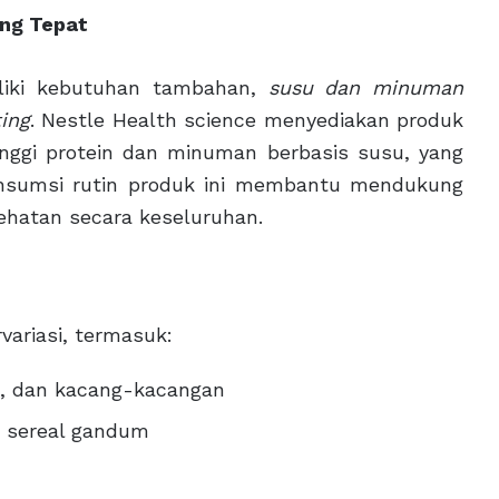
ng Tepat
liki kebutuhan tambahan,
susu dan minuman
ting
. Nestle Health science menyediakan produk
inggi protein dan minuman berbasis susu, yang
onsumsi rutin produk ini membantu mendukung
ehatan secara keseluruhan.
ariasi, termasuk:
an, dan kacang-kacangan
au sereal gandum