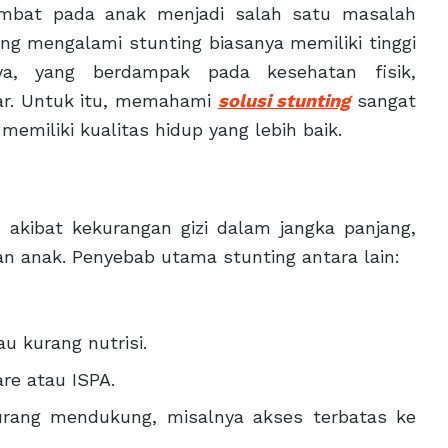
ambat pada anak menjadi salah satu masalah
ang mengalami stunting biasanya memiliki tinggi
a, yang berdampak pada kesehatan fisik,
ar. Untuk itu, memahami
solusi stunting
sangat
emiliki kualitas hidup yang lebih baik.
i akibat kekurangan gizi dalam jangka panjang,
n anak. Penyebab utama stunting antara lain:
u kurang nutrisi.
are atau ISPA.
urang mendukung, misalnya akses terbatas ke