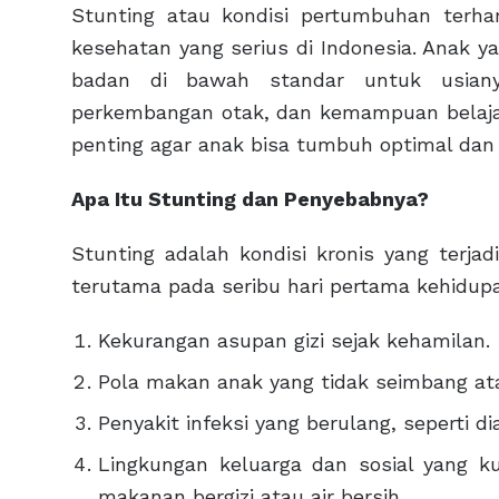
Stunting atau kondisi pertumbuhan terh
kesehatan yang serius di Indonesia. Anak y
badan di bawah standar untuk usiany
perkembangan otak, dan kemampuan belaj
penting agar anak bisa tumbuh optimal dan m
Apa Itu Stunting dan Penyebabnya?
Stunting adalah kondisi kronis yang terjad
terutama pada seribu hari pertama kehidupa
Kekurangan asupan gizi sejak kehamilan.
Pola makan anak yang tidak seimbang ata
Penyakit infeksi yang berulang, seperti di
Lingkungan keluarga dan sosial yang k
makanan bergizi atau air bersih.