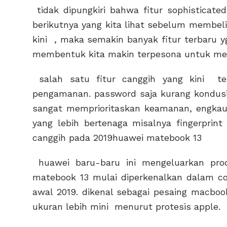
tidak dipungkiri bahwa fitur sophisticat
berikutnya yang kita lihat sebelum membeli
kini , maka semakin banyak fitur terbaru y
membentuk kita makin terpesona untuk mem
salah satu fitur canggih yang kini t
pengamanan. password saja kurang kondusi
sangat memprioritaskan keamanan, engkau
yang lebih bertenaga misalnya fingerprint
canggih pada 2019huawei matebook 13
huawei baru-baru ini mengeluarkan prod
matebook 13 mulai diperkenalkan dalam c
awal 2019. dikenal sebagai pesaing macbook
ukuran lebih mini menurut protesis apple.