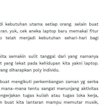
di kebutuhan utama setiap orang. selain buat
uran. yuk, cek aneka laptop baru memakai fitur
op telah menjadi kebutuhan sehari-hari bagi
ta semakin sulit tanggal dari yang namanya
t yang lekat pada kehidupan kita yakni laptop.
yang diharapkan poly individu.
a buat mengikuti perkembangan zaman yg serba
ke mana-mana tentu sangat menunjang aktivitas
gerjakan tugas kuliah atau tugas loka kerja,
an buat kita lantaran mampu memutar musik,