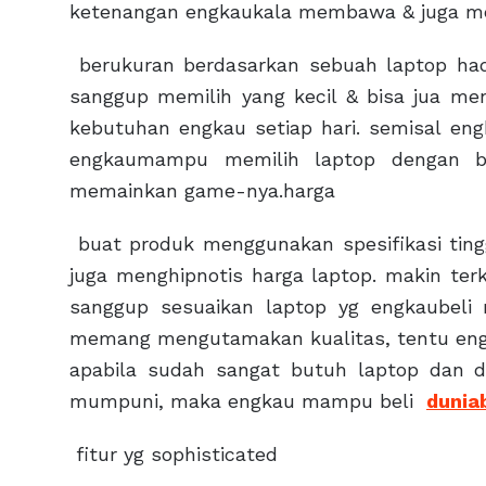
ketenangan engkaukala membawa & juga m
berukuran berdasarkan sebuah laptop ha
sanggup memilih yang kecil & bisa jua me
kebutuhan engkau setiap hari. semisal e
engkaumampu memilih laptop dengan be
memainkan game-nya.harga
buat produk menggunakan spesifikasi tingg
juga menghipnotis harga laptop. makin te
sanggup sesuaikan laptop yg engkaubeli
memang mengutamakan kualitas, tentu engk
apabila sudah sangat butuh laptop dan
mumpuni, maka engkau mampu beli
duniab
fitur yg sophisticated