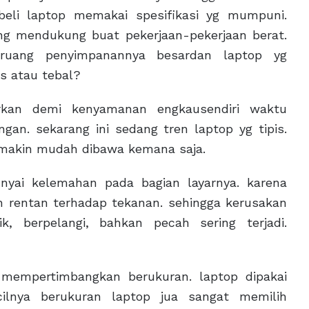
eli laptop memakai spesifikasi yg mumpuni.
g mendukung buat pekerjaan-pekerjaan berat.
uang penyimpanannya besardan laptop yg
is atau tebal?
irkan demi kenyamanan engkausendiri waktu
an. sekarang ini sedang tren laptop yg tipis.
 makin mudah dibawa kemana saja.
nyai kelemahan pada bagian layarnya. karena
ih rentan terhadap tekanan. sehingga kerusakan
tik, berpelangi, bahkan pecah sering terjadi.
 mempertimbangkan berukuran. laptop dipakai
cilnya berukuran laptop jua sangat memilih