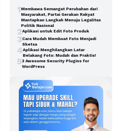
1
Membawa Semangat Perubahan dari
Masyarakat, Partai Gerakan Rakyat
Mantapkan Langkah Menuju Legalitas
Politik Nasional
2
Aplikasi untuk Edit Foto Produk
3
Cara Mudah Membuat Foto Menjadi
Sketsa
4
Aplikasi Menghilangkan Latar
Belakang Foto: Mudah dan Praktis!
5
3 Awesome Security Plugins for
WordPress