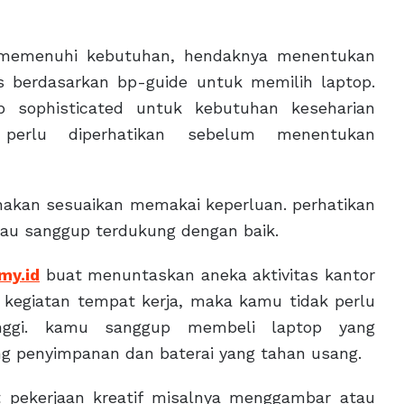
 memenuhi kebutuhan, hendaknya menentukan
ps berdasarkan bp-guide untuk memilih laptop.
p sophisticated untuk kebutuhan keseharian
perlu diperhatikan sebelum menentukan
akan sesuaikan memakai keperluan. perhatikan
kau sanggup terdukung dengan baik.
my.id
buat menuntaskan aneka aktivitas kantor
kegiatan tempat kerja, maka kamu tidak perlu
inggi. kamu sanggup membeli laptop yang
g penyimpanan dan baterai yang tahan usang.
pekerjaan kreatif misalnya menggambar atau