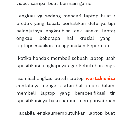
video, sampai buat bermain game.
engkau yg sedang mencari laptop buat
produk yang tepat. perhatikan dulu ya ti
selanjutnya engkaubisa cek aneka lapto
engkau .beberapa hal krusial yang 
laptopsesuaikan menggunakan keperluan
ketika hendak membeli sebuah laptop usah
spesifikasi lengkapnya agar kebutuhan eng
semisal engkau butuh laptop
wartabisnis.
contohnya mengetik atau hal umum dalam 
membeli laptop yang berspesifikasi t
spesifikasinya baku namun mempunyai ruan
apabila engkaumembutuhkan laptop buat 