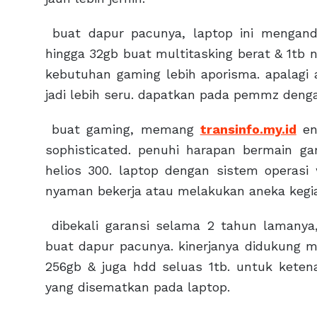
buat dapur pacunya, laptop ini menganda
hingga 32gb buat multitasking berat & 1t
kebutuhan gaming lebih aporisma. apalagi 
jadi lebih seru. dapatkan pada pemmz denga
buat gaming, memang
transinfo.my.id
en
sophisticated. penuhi harapan bermain 
helios 300. laptop dengan sistem operasi 
nyaman bekerja atau melakukan aneka kegia
dibekali garansi selama 2 tahun lamanya,
buat dapur pacunya. kinerjanya didukung 
256gb & juga hdd seluas 1tb. untuk keten
yang disematkan pada laptop.