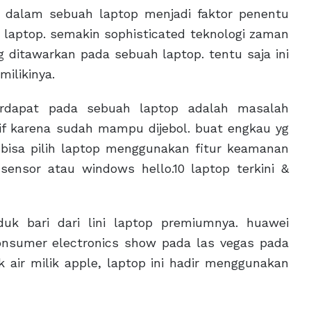
ed dalam sebuah laptop menjadi faktor penentu
 laptop. semakin sophisticated teknologi zaman
g ditawarkan pada sebuah laptop. tentu saja ini
ilikinya.
erdapat pada sebuah laptop adalah masalah
f karena sudah mampu dijebol. buat engkau yg
bisa pilih laptop menggunakan fitur keamanan
 sensor atau windows hello.10 laptop terkini &
uk bari dari lini laptop premiumnya. huawei
onsumer electronics show pada las vegas pada
 air milik apple, laptop ini hadir menggunakan