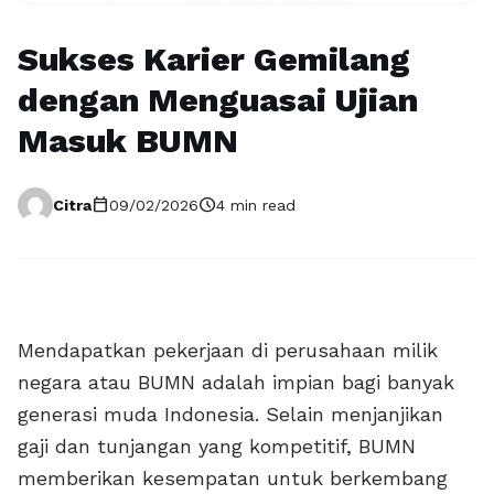
Sukses Karier Gemilang
dengan Menguasai Ujian
Masuk BUMN
calendar_today
schedule
Citra
09/02/2026
4 min read
Mendapatkan pekerjaan di perusahaan milik
negara atau BUMN adalah impian bagi banyak
generasi muda Indonesia. Selain menjanjikan
gaji dan tunjangan yang kompetitif, BUMN
memberikan kesempatan untuk berkembang