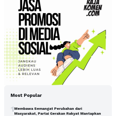
Most Popular
1
Membawa Semangat Perubahan dari
Masyarakat, Partai Gerakan Rakyat Mantapkan