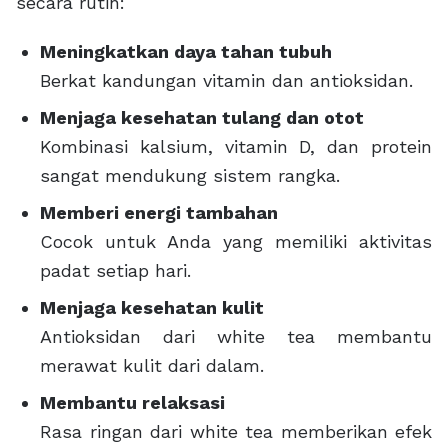
secara rutin:
Meningkatkan daya tahan tubuh
Berkat kandungan vitamin dan antioksidan.
Menjaga kesehatan tulang dan otot
Kombinasi kalsium, vitamin D, dan protein
sangat mendukung sistem rangka.
Memberi energi tambahan
Cocok untuk Anda yang memiliki aktivitas
padat setiap hari.
Menjaga kesehatan kulit
Antioksidan dari white tea membantu
merawat kulit dari dalam.
Membantu relaksasi
Rasa ringan dari white tea memberikan efek