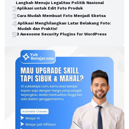
Langkah Menuju Legalitas Politik Nasional
2
Aplikasi untuk Edit Foto Produk
3
Cara Mudah Membuat Foto Menjadi Sketsa
4
Aplikasi Menghilangkan Latar Belakang Foto:
Mudah dan Praktis!
5
3 Awesome Security Plugins for WordPress