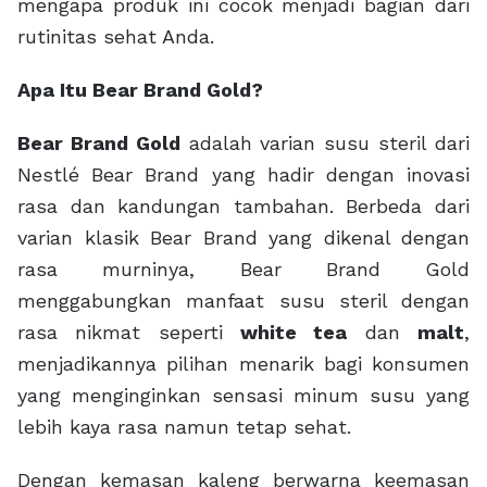
mengapa produk ini cocok menjadi bagian dari
rutinitas sehat Anda.
Apa Itu Bear Brand Gold?
Bear Brand Gold
adalah varian susu steril dari
Nestlé Bear Brand yang hadir dengan inovasi
rasa dan kandungan tambahan. Berbeda dari
varian klasik Bear Brand yang dikenal dengan
rasa murninya, Bear Brand Gold
menggabungkan manfaat susu steril dengan
rasa nikmat seperti
white tea
dan
malt
,
menjadikannya pilihan menarik bagi konsumen
yang menginginkan sensasi minum susu yang
lebih kaya rasa namun tetap sehat.
Dengan kemasan kaleng berwarna keemasan