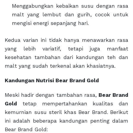
Menggabungkan kebaikan susu dengan rasa
malt yang lembut dan gurih, cocok untuk
mengisi energi sepanjang hari.
Kedua varian ini tidak hanya menawarkan rasa
yang lebih variatif, tetapi juga manfaat
kesehatan tambahan dari kandungan teh dan
malt yang sudah terkenal akan khasiatnya.
Kandungan Nutrisi Bear Brand Gold
Meski hadir dengan tambahan rasa,
Bear Brand
Gold
tetap mempertahankan kualitas dan
kemurnian susu steril khas Bear Brand. Berikut
ini adalah beberapa kandungan penting dalam
Bear Brand Gold: