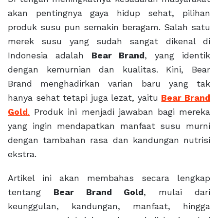
akan pentingnya gaya hidup sehat, pilihan
produk susu pun semakin beragam. Salah satu
merek susu yang sudah sangat dikenal di
Indonesia adalah
Bear Brand
, yang identik
dengan kemurnian dan kualitas. Kini, Bear
Brand menghadirkan varian baru yang tak
hanya sehat tetapi juga lezat, yaitu
Bear Brand
Gold
.
Produk ini menjadi jawaban bagi mereka
yang ingin mendapatkan manfaat susu murni
dengan tambahan rasa dan kandungan nutrisi
ekstra.
Artikel ini akan membahas secara lengkap
tentang
Bear Brand Gold
, mulai dari
keunggulan, kandungan, manfaat, hingga