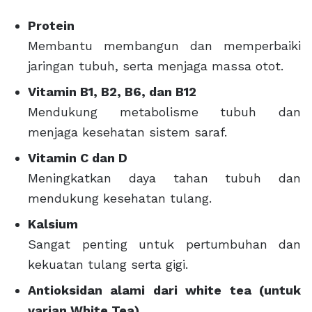
Protein
Membantu membangun dan memperbaiki
jaringan tubuh, serta menjaga massa otot.
Vitamin B1, B2, B6, dan B12
Mendukung metabolisme tubuh dan
menjaga kesehatan sistem saraf.
Vitamin C dan D
Meningkatkan daya tahan tubuh dan
mendukung kesehatan tulang.
Kalsium
Sangat penting untuk pertumbuhan dan
kekuatan tulang serta gigi.
Antioksidan alami dari white tea (untuk
varian White Tea)