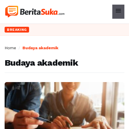
menu
BREAKING
Home
/
Budaya akademik
Budaya akademik