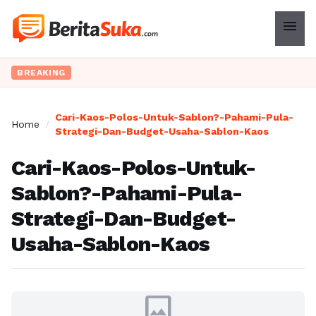
menu
BREAKING
Cari-Kaos-Polos-Untuk-Sablon?-Pahami-Pula-
Home
/
Strategi-Dan-Budget-Usaha-Sablon-Kaos
Cari-Kaos-Polos-Untuk-
Sablon?-Pahami-Pula-
Strategi-Dan-Budget-
Usaha-Sablon-Kaos
image