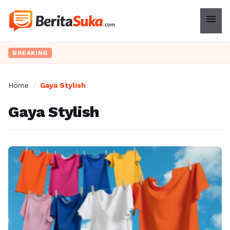
menu
BREAKING
Home
/
Gaya Stylish
Gaya Stylish