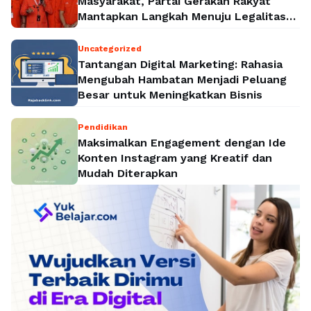
Masyarakat, Partai Gerakan Rakyat
Mantapkan Langkah Menuju Legalitas
Politik Nasional
Uncategorized
Tantangan Digital Marketing: Rahasia
Mengubah Hambatan Menjadi Peluang
Besar untuk Meningkatkan Bisnis
Pendidikan
Maksimalkan Engagement dengan Ide
Konten Instagram yang Kreatif dan
Mudah Diterapkan