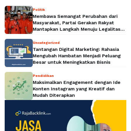
Politik
Membawa Semangat Perubahan dari
Masyarakat, Partai Gerakan Rakyat
Mantapkan Langkah Menuju Legalitas
Politik Nasional
Uncategorized
Tantangan Digital Marketing: Rahasia
Mengubah Hambatan Menjadi Peluang
Besar untuk Meningkatkan Bisnis
Pendidikan
Maksimalkan Engagement dengan Ide
Konten Instagram yang Kreatif dan
Mudah Diterapkan