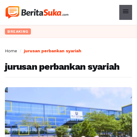
menu
BREAKING
Home
/
jurusan perbankan syariah
jurusan perbankan syariah