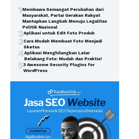
1
Membawa Semangat Perubahan dari
Masyarakat, Partai Gerakan Rakyat
Mantapkan Langkah Menuju Legalitas
Politik Nasional
2
Aplikasi untuk Edit Foto Produk
3
Cara Mudah Membuat Foto Menjadi
Sketsa
4
Aplikasi Menghilangkan Latar
Belakang Foto: Mudah dan Praktis!
5
3 Awesome Security Plugins for
WordPress