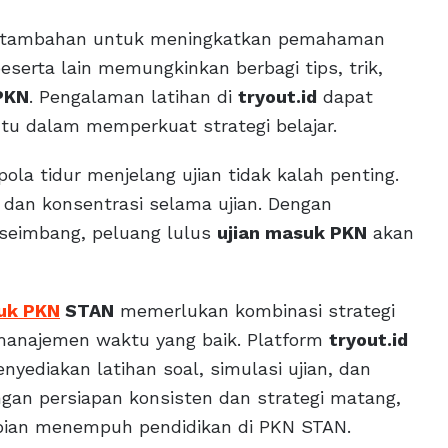
egi tambahan untuk meningkatkan pemahaman
serta lain memungkinkan berbagi tips, trik,
PKN
. Pengalaman latihan di
tryout.id
dapat
u dalam memperkuat strategi belajar.
pola tidur menjelang ujian tidak kalah penting.
dan konsentrasi selama ujian. Dengan
 seimbang, peluang lulus
ujian masuk PKN
akan
uk PKN
STAN
memerlukan kombinasi strategi
n manajemen waktu yang baik. Platform
tryout.id
yediakan latihan soal, simulasi ujian, dan
ngan persiapan konsisten dan strategi matang,
mpian menempuh pendidikan di PKN STAN.