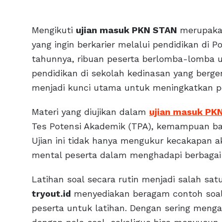
Mengikuti
ujian masuk PKN STAN
merupakan
yang ingin berkarier melalui pendidikan di 
tahunnya, ribuan peserta berlomba-lomb
pendidikan di sekolah kedinasan yang bergen
menjadi kunci utama untuk meningkatkan pe
Materi yang diujikan dalam
ujian masuk PK
Tes Potensi Akademik (TPA), kemampuan ba
Ujian ini tidak hanya mengukur kecakapan ak
mental peserta dalam menghadapi berbagai t
Latihan soal secara rutin menjadi salah satu
tryout.id
menyediakan beragam contoh soa
peserta untuk latihan. Dengan sering mengaks