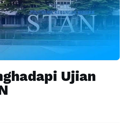
nghadapi Ujian
N