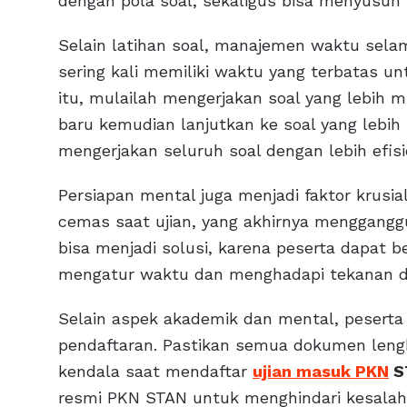
dengan pola soal, sekaligus bisa menyusun s
Selain latihan soal, manajemen waktu selam
sering kali memiliki waktu yang terbatas u
itu, mulailah mengerjakan soal yang lebih
baru kemudian lanjutkan ke soal yang lebih 
mengerjakan seluruh soal dengan lebih efisi
Persiapan mental juga menjadi faktor krusi
cemas saat ujian, yang akhirnya mengganggu
bisa menjadi solusi, karena peserta dapat be
mengatur waktu dan menghadapi tekanan de
Selain aspek akademik dan mental, peserta
pendaftaran. Pastikan semua dokumen lengka
kendala saat mendaftar
ujian masuk PKN
S
resmi PKN STAN untuk menghindari kesalaha