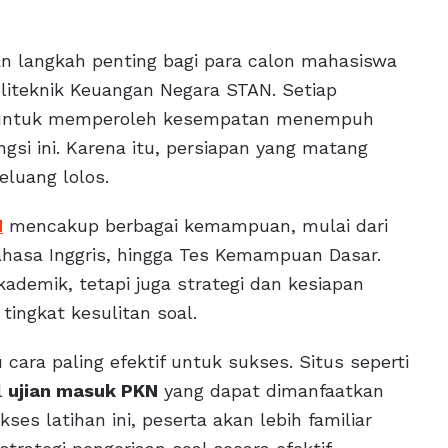
 langkah penting bagi para calon mahasiswa
Politeknik Keuangan Negara STAN. Setiap
a untuk memperoleh kesempatan menempuh
gsi ini. Karena itu, persiapan yang matang
luang lolos.
N
mencakup berbagai kemampuan, mulai dari
hasa Inggris, hingga Tes Kemampuan Dasar.
ademik, tetapi juga strategi dan kesiapan
ingkat kesulitan soal.
 cara paling efektif untuk sukses. Situs seperti
l
ujian masuk PKN
yang dapat dimanfaatkan
es latihan ini, peserta akan lebih familiar