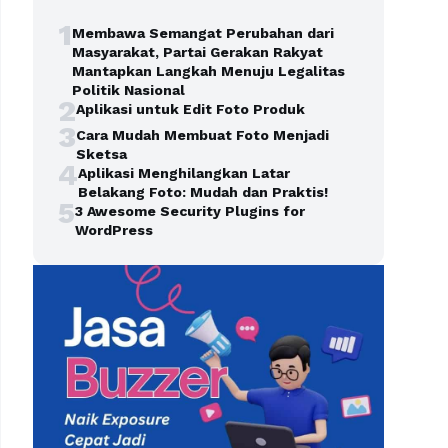
1
Membawa Semangat Perubahan dari
Masyarakat, Partai Gerakan Rakyat
Mantapkan Langkah Menuju Legalitas
Politik Nasional
2
Aplikasi untuk Edit Foto Produk
3
Cara Mudah Membuat Foto Menjadi
Sketsa
4
Aplikasi Menghilangkan Latar
Belakang Foto: Mudah dan Praktis!
5
3 Awesome Security Plugins for
WordPress