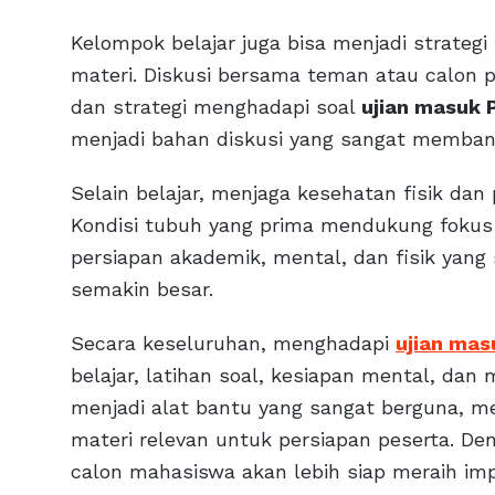
Kelompok belajar juga bisa menjadi strat
materi. Diskusi bersama teman atau calon pe
dan strategi menghadapi soal
ujian masuk 
menjadi bahan diskusi yang sangat membant
Selain belajar, menjaga kesehatan fisik dan 
Kondisi tubuh yang prima mendukung fokus 
persiapan akademik, mental, dan fisik yang
semakin besar.
Secara keseluruhan, menghadapi
ujian mas
belajar, latihan soal, kesiapan mental, da
menjadi alat bantu yang sangat berguna, men
materi relevan untuk persiapan peserta. De
calon mahasiswa akan lebih siap meraih i