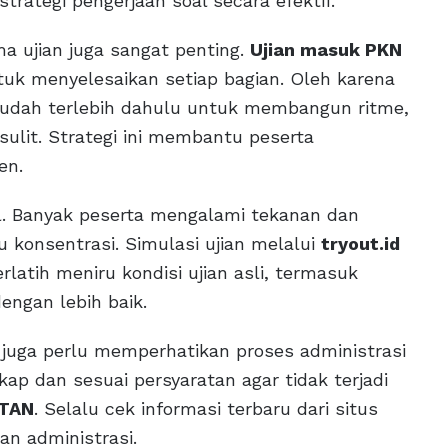
trategi pengerjaan soal secara efektif.
a ujian juga sangat penting.
Ujian masuk PKN
ntuk menyelesaikan setiap bagian. Oleh karena
 mudah terlebih dahulu untuk membangun ritme,
sulit. Strategi ini membantu peserta
en.
al. Banyak peserta mengalami tekanan dan
 konsentrasi. Simulasi ujian melalui
tryout.id
rlatih meniru kondisi ujian asli, termasuk
ngan lebih baik.
 juga perlu memperhatikan proses administrasi
p dan sesuai persyaratan agar tidak terjadi
TAN
. Selalu cek informasi terbaru dari situs
n administrasi.