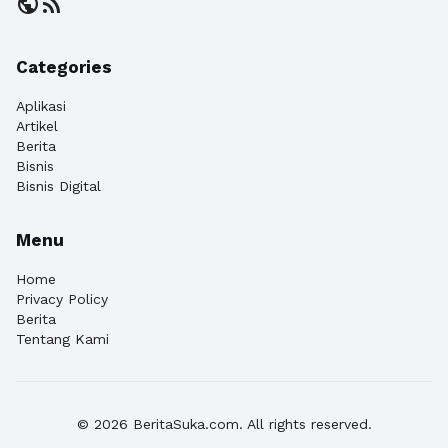
public
rss_feed
Categories
Aplikasi
Artikel
Berita
Bisnis
Bisnis Digital
Menu
Home
Privacy Policy
Berita
Tentang Kami
© 2026 BeritaSuka.com. All rights reserved.