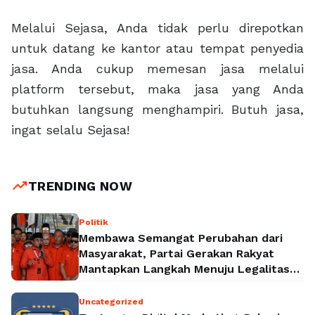
Melalui Sejasa, Anda tidak perlu direpotkan
untuk datang ke kantor atau tempat penyedia
jasa. Anda cukup memesan jasa melalui
platform tersebut, maka jasa yang Anda
butuhkan langsung menghampiri. Butuh jasa,
ingat selalu Sejasa!
trending_up
TRENDING NOW
Politik
Membawa Semangat Perubahan dari
Masyarakat, Partai Gerakan Rakyat
Mantapkan Langkah Menuju Legalitas
Politik Nasional
Uncategorized