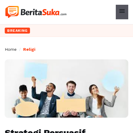
menu
BREAKING
Home
/
Religi
Strategi Persuasif