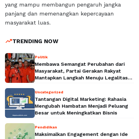
yang mampu membangun pengaruh jangka
panjang dan memenangkan kepercayaan
masyarakat luas.
trending_up
TRENDING NOW
Politik
Membawa Semangat Perubahan dari
Masyarakat, Partai Gerakan Rakyat
Mantapkan Langkah Menuju Legalitas
Politik Nasional
Uncategorized
Tantangan Digital Marketing: Rahasia
Mengubah Hambatan Menjadi Peluang
Besar untuk Meningkatkan Bisnis
Pendidikan
Maksimalkan Engagement dengan Ide