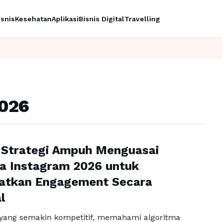
isnis
Kesehatan
Aplikasi
Bisnis Digital
Travelling
2026
 Strategi Ampuh Menguasai
a Instagram 2026 untuk
atkan Engagement Secara
l
al yang semakin kompetitif, memahami algoritma