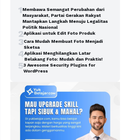
1
Membawa Semangat Perubahan dari
Masyarakat, Partai Gerakan Rakyat
Mantapkan Langkah Menuju Legalitas
Politik Nasional
2
Aplikasi untuk Edit Foto Produk
3
Cara Mudah Membuat Foto Menjadi
Sketsa
4
Aplikasi Menghilangkan Latar
Belakang Foto: Mudah dan Praktis!
5
3 Awesome Security Plugins for
WordPress