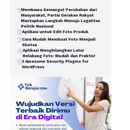
1
Membawa Semangat Perubahan dari
Masyarakat, Partai Gerakan Rakyat
Mantapkan Langkah Menuju Legalitas
Politik Nasional
2
Aplikasi untuk Edit Foto Produk
3
Cara Mudah Membuat Foto Menjadi
Sketsa
4
Aplikasi Menghilangkan Latar
Belakang Foto: Mudah dan Praktis!
5
3 Awesome Security Plugins for
WordPress