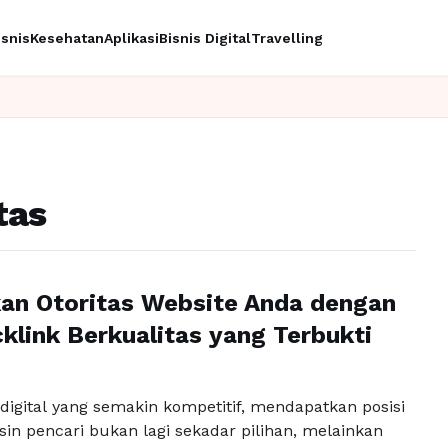
isnis
Kesehatan
Aplikasi
Bisnis Digital
Travelling
tas
an Otoritas Website Anda dengan
klink Berkualitas yang Terbukti
digital yang semakin kompetitif, mendapatkan posisi
sin pencari bukan lagi sekadar pilihan, melainkan