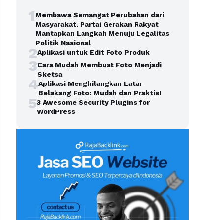
1
Membawa Semangat Perubahan dari
Masyarakat, Partai Gerakan Rakyat
Mantapkan Langkah Menuju Legalitas
Politik Nasional
2
Aplikasi untuk Edit Foto Produk
3
Cara Mudah Membuat Foto Menjadi
Sketsa
4
Aplikasi Menghilangkan Latar
Belakang Foto: Mudah dan Praktis!
5
3 Awesome Security Plugins for
WordPress