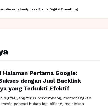
isnis
Kesehatan
Aplikasi
Bisnis Digital
Travelling
ya
i Halaman Pertama Google:
Sukses dengan Jual Backlink
ya yang Terbukti Efektif
p digital yang terus berkembang, memenangkan
 mesin pencari bukan lagi pilihan, melainkan