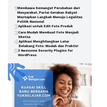
1
Membawa Semangat Perubahan dari
Masyarakat, Partai Gerakan Rakyat
Mantapkan Langkah Menuju Legalitas
Politik Nasional
2
Aplikasi untuk Edit Foto Produk
3
Cara Mudah Membuat Foto Menjadi
Sketsa
4
Aplikasi Menghilangkan Latar
Belakang Foto: Mudah dan Praktis!
5
3 Awesome Security Plugins for
WordPress