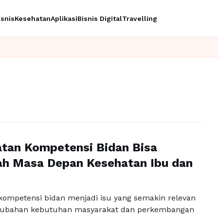
isnis
Kesehatan
Aplikasi
Bisnis Digital
Travelling
tan Kompetensi Bidan Bisa
h Masa Depan Kesehatan Ibu dan
kompetensi bidan menjadi isu yang semakin relevan
erubahan kebutuhan masyarakat dan perkembangan