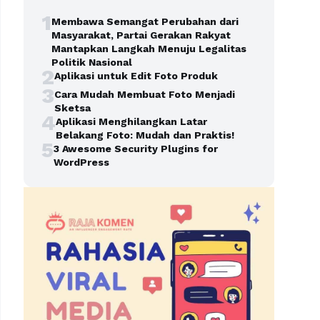
1
Membawa Semangat Perubahan dari
Masyarakat, Partai Gerakan Rakyat
Mantapkan Langkah Menuju Legalitas
Politik Nasional
2
Aplikasi untuk Edit Foto Produk
3
Cara Mudah Membuat Foto Menjadi
Sketsa
4
Aplikasi Menghilangkan Latar
Belakang Foto: Mudah dan Praktis!
5
3 Awesome Security Plugins for
WordPress