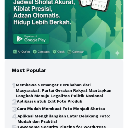
Most Popular
1
Membawa Semangat Perubahan dari
Masyarakat, Partai Gerakan Rakyat Mantapkan
Langkah Menuju Legalitas Politik Nasional
2
Aplikasi untuk Edit Foto Produk
3
Cara Mudah Membuat Foto Menjadi Sketsa
4
Aplikasi Menghilangkan Latar Belakang Foto:
Mudah dan Praktis!
5
3 Awesome Security Plugins for WordPress