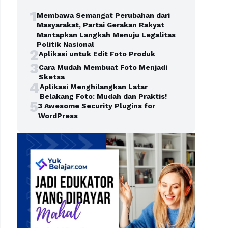
1
Membawa Semangat Perubahan dari
Masyarakat, Partai Gerakan Rakyat
Mantapkan Langkah Menuju Legalitas
Politik Nasional
2
Aplikasi untuk Edit Foto Produk
3
Cara Mudah Membuat Foto Menjadi
Sketsa
4
Aplikasi Menghilangkan Latar
Belakang Foto: Mudah dan Praktis!
5
3 Awesome Security Plugins for
WordPress