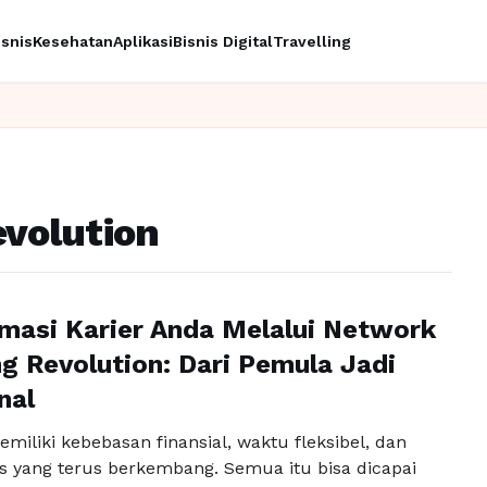
isnis
Kesehatan
Aplikasi
Bisnis Digital
Travelling
volution
masi Karier Anda Melalui Network
g Revolution: Dari Pemula Jadi
nal
iliki kebebasan finansial, waktu fleksibel, dan
is yang terus berkembang. Semua itu bisa dicapai