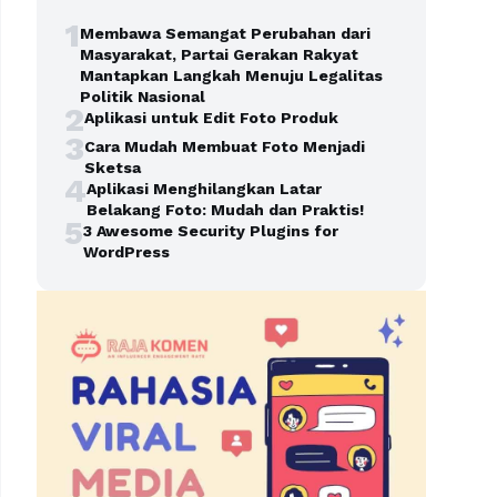
1
Membawa Semangat Perubahan dari
Masyarakat, Partai Gerakan Rakyat
Mantapkan Langkah Menuju Legalitas
Politik Nasional
2
Aplikasi untuk Edit Foto Produk
3
Cara Mudah Membuat Foto Menjadi
Sketsa
4
Aplikasi Menghilangkan Latar
Belakang Foto: Mudah dan Praktis!
5
3 Awesome Security Plugins for
WordPress